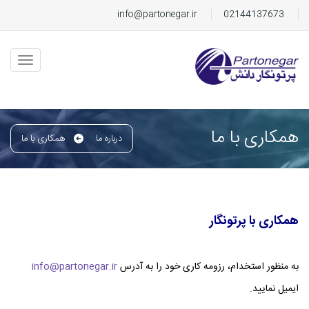
info@partonegar.ir
02144137673
همکاری با ما
درباره ما
همکاری با ما
همکاری با پرتونگار
به منظور استخدام، رزومه کاری خود را به آدرس
info@partonegar.ir
ایمیل نمایید.