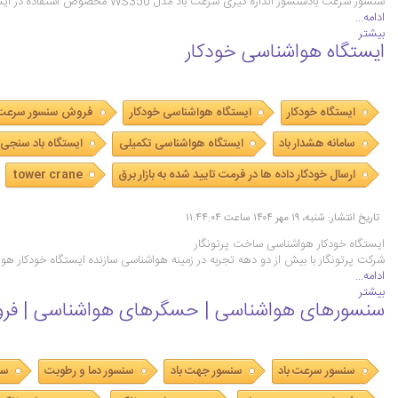
سنسور سرعت بادسنسور اندازه گیری سرعت باد مدل WS350 مخصوص استفاده در ایستگاه های خودکار هواشناسی قابلیت اندازه گیری سرعت باد تا 250 کیلومتر بر ساعت و دقت اندازه گیری 0.1 متر بر ثانیه را داشته و دارای …
ادامه...
بیشتر
ایستگاه هواشناسی خودکار
ایستگاه خودکار
ایستگاه هواشناسی خودکار
فروش سنسور سرعت 
سامانه هشدار باد
ایستگاه هواشناسی تکمیلی
ایستگاه باد سنجی
ارسال خودکار داده ها در فرمت تایید شده به بازار برق
tower crane
تاریخ انتشار: شنبه، ۱۹ مهر ۱۴۰۴ ساعت ۱۱:۴۴:۰۴
ایستگاه خودکار هواشناسی ساخت پرتونگار
شرکت پرتونگار با بیش از دو دهه تجربه در زمینه هواشناسی سازنده ایستگاه خودکار هواشناسی با سن
ادامه...
بیشتر
سنسورهای هواشناسی | حسگرهای هواشناسی | فر
سنسور سرعت باد
سنسور جهت باد
سنسور دما و رطوبت
سن