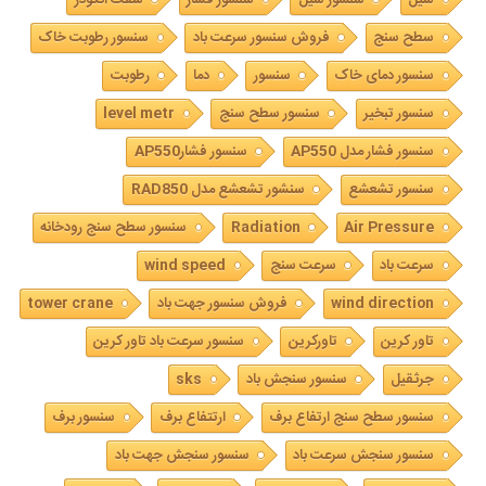
سطح سنج
فروش سنسور سرعت باد
سنسور رطوبت خاک
سنسور دمای خاک
سنسور
دما
رطوبت
سنسور تبخیر
سنسور سطح سنج
level metr
سنسور فشار مدل AP550
سنسور فشارAP550
سنسور تشعشع
سنشور تشعشع مدل RAD850
Air Pressure
Radiation
سنسور سطح سنج رودخانه
سرعت باد
سرعت سنج
wind speed
wind direction
فروش سنسور جهت باد
tower crane
تاور کرین
تاورکرین
سنسور سرعت باد تاور کرین
جرثقیل
سنسور سنجش باد
sks
سنسور سطح سنج ارتفاع برف
ارتتفاع برف
سنسور برف
سنسور سنجش سرعت باد
سنسور سنجش جهت باد