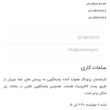
۰۲۱-۴۴۱۳۷۶۷۳
۰۲۱-۴۴۱۶۲۴۱۷
۰۲۱-۴۴۱۶۲۴۱۹
02144137673
info@partonegar.ir
ساعات کاری
کارشناسان پرتونگار همواره آماده پاسخگویی به پرسش های شما عزیزان از
طریق پست الکترونیک هستند. همچنین پاسخگویی تلفنی در ساعات زیر
امکان پذیر است:
شنبه تا چهارشنبه: ۸:۳۰ الی ۱۵