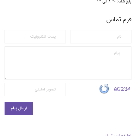
پنج شنبه: ۸:۳۰ الی ۱
۳
فرم تماس