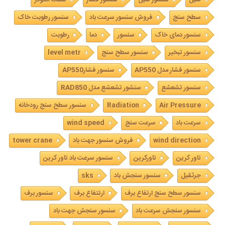
سطح سنج
فروش سنسور سرعت باد
سنسور رطوبت خاک
سنسور دمای خاک
سنسور
دما
رطوبت
سنسور تبخیر
سنسور سطح سنج
level metr
سنسور فشار مدل AP550
سنسور فشارAP550
سنسور تشعشع
سنشور تشعشع مدل RAD850
Air Pressure
Radiation
سنسور سطح سنج رودخانه
سرعت باد
سرعت سنج
wind speed
wind direction
فروش سنسور جهت باد
tower crane
تاور کرین
تاورکرین
سنسور سرعت باد تاور کرین
جرثقیل
سنسور سنجش باد
sks
سنسور سطح سنج ارتفاع برف
ارتتفاع برف
سنسور برف
سنسور سنجش سرعت باد
سنسور سنجش جهت باد