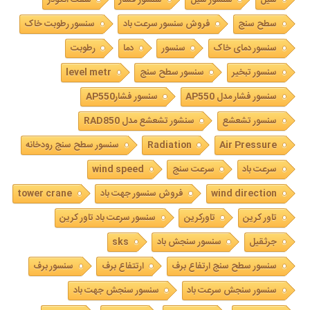
سطح سنج
فروش سنسور سرعت باد
سنسور رطوبت خاک
سنسور دمای خاک
سنسور
دما
رطوبت
سنسور تبخیر
سنسور سطح سنج
level metr
سنسور فشار مدل AP550
سنسور فشارAP550
سنسور تشعشع
سنشور تشعشع مدل RAD850
Air Pressure
Radiation
سنسور سطح سنج رودخانه
سرعت باد
سرعت سنج
wind speed
wind direction
فروش سنسور جهت باد
tower crane
تاور کرین
تاورکرین
سنسور سرعت باد تاور کرین
جرثقیل
سنسور سنجش باد
sks
سنسور سطح سنج ارتفاع برف
ارتتفاع برف
سنسور برف
سنسور سنجش سرعت باد
سنسور سنجش جهت باد