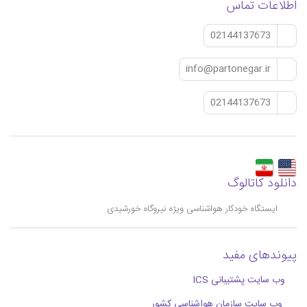
اطلاعات تماس
02144137673
info@partonegar.ir
02144137673
دانلود کاتالوگ
ایستگاه خودکار هواشناسی ویژه نیروگاه خورشیدی
پیوندهای مفید
وب سایت پشتیبانی ICS
وب سایت سازمان هواشناسی کشور