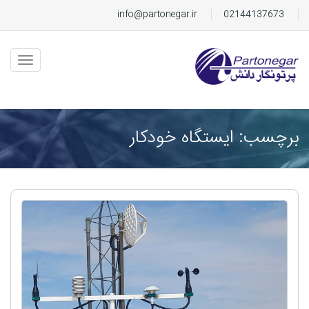
info@partonegar.ir
02144137673
برچسب: ایستگاه خودکار