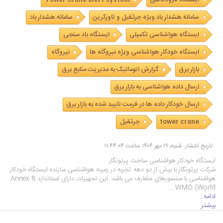
سامانه هشدار باد ویژه جرثقیل و تاورکرین
سامانه هشدار باد
ایستگاه هواشناسی تکمیلی
ایستگاه باد سنجی
ایستگاه خودکار هواشناسی ویژه نیروگاه ها
نیروگاه
بازار برق
گزارش اتوماتیک به مدیریت منابع برق
ارسال داده هواشناسی به بازار برق
ارسال خودکار داده ها در فرمت تایید شده به بازار برق
tower crane
جرثقیل
تاریخ انتشار: شنبه، ۱۹ مهر ۱۴۰۴ ساعت ۱۱:۴۴:۰۴
ایستگاه خودکار هواشناسی ساخت پرتونگار
شرکت پرتونگار با بیش از دو دهه تجربه در زمینه هواشناسی سازنده ایستگاه خودکار
هواشناسی با سنسورهای متعارف می باشد. این تجهیزات دارای استاندارد Annex 8
WMO (World …
ادامه...
بیشتر