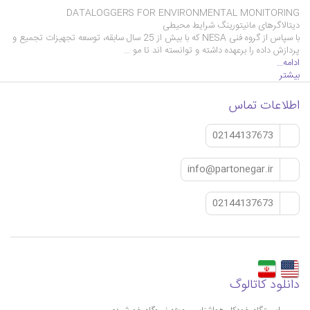
DATALOGGERS FOR ENVIRONMENTAL MONITORING
دیتالاگرهای مانیتورینگ شرایط محیطی
با سپاس از گروه فنی NESA که با بیش از 25 سال سابقه، توسعه تجهیزات تجمیع و
پردازش داده را برعهده داشته و توانسته اند تا مو …
ادامه...
بیشتر
اطلاعات تماس
02144137673
info@partonegar.ir
02144137673
دانلود کاتالوگ