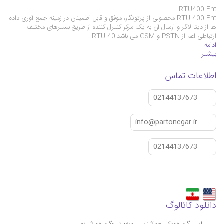
RTU400-Ent
RTU 400-Ent محصولی از پرتونگار، موفق و قابل اطمینان در زمینه جمع آوری داده
ها از دیتا لاگر و ارسال آن به یک مرکز کنترل کننده از طریق بسترهای مختلف
ارتباطی اعم از PSTN و GSM‌ می باشد.RTU 40 …
ادامه...
بیشتر
اطلاعات تماس
02144137673
info@partonegar.ir
02144137673
دانلود کاتالوگ