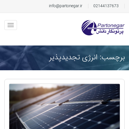
info@partonegar.ir
02144137673
برچسب: انرژی تجدیدپذیر